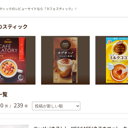
ティックのレビューサイトなら「カフェスティック」！
のスティック
一覧
0
239
件
/
件